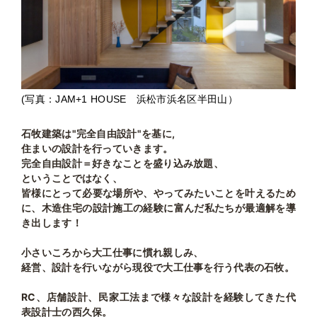
(写真：JAM+1 HOUSE 浜松市浜名区半田山）
石牧建築は"完全自由設計"を基に,
住まいの設計を行っていきます。
完全自由設計＝好きなことを盛り込み放題、
ということではなく、
皆様にとって必要な場所や、やってみたいことを叶えるため
に、木造住宅の設計施工の経験に富んだ私たちが最適解を導
き出します！
小さいころから大工仕事に慣れ親しみ、
経営、設計を行いながら現役で大工仕事を行う代表の石牧。
RC、店舗設計、民家工法まで様々な設計を経験してきた代
表設計士の西久保。