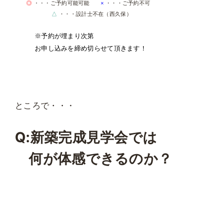
◎
・・・ご予約可能可能
×
・・・ご予約不可
△
・・・設計士不在（西久保）
※予約が埋まり次第
お申し込みを締め切らせて頂きます！
ところで・・・
Q:新築完成見学会では
何が体感できるのか？