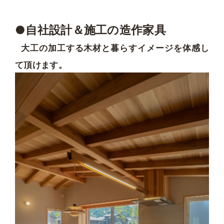
●自社設計＆施工の造作家具
大工の加工する木材と暮らすイメージを体感し
て頂けます。