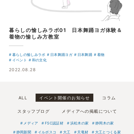
暮らしの愉しみラボ01 日本舞踊ヨガ体験＆
着物の愉しみ方教室
暮らしの愉しみラボ
日本舞踊ヨガ
日本舞踊
着物
イベント
和の文化
2022.08.28
ALL
イベント開催のお知らせ
コラム
スタッフブログ
メディアへの掲載について
メディア
FSC認証材
浜松木の家
静岡木の家
静岡新聞
イルボスコ
大工
天竜材
大工とつくる家