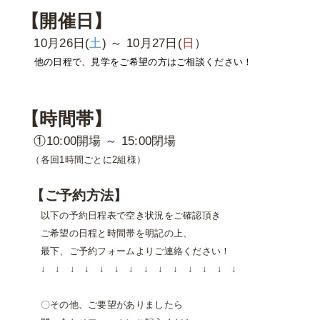
【開催日】
10月26日(
土
) ～ 10月27日(
日
）
他の日程で、見学をご希望の方はご相談ください！
【時間帯】
①10:00開場 ～ 15:00閉場
（各回1時間ごとに2組様）
【ご予約方法】
以下の予約日程表で空き状況をご確認頂き
ご希望の日程と時間帯を明記の上、
最下、ご予約フォームよりご連絡ください！
↓ ↓ ↓ ↓ ↓ ↓ ↓ ↓ ↓ ↓ ↓ ↓ ↓ ↓
〇その他、ご要望がありましたら