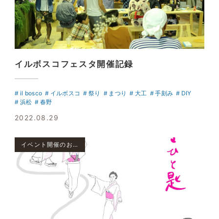
イルボスコフェスタ開催記録
il bosco
イルボスコ
祭り
まつり
大工
手刻み
DIY
浜松
春野
2022.08.29
イベント開催のお知らせ