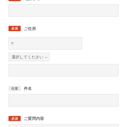
ご住所
必須
〒
件名
任意
ご質問内容
必須