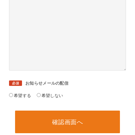
お知らせメールの配信
必須
希望する
希望しない
確認画面へ