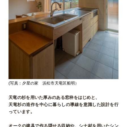
(写真：夕星の家 浜松市天竜区船明）
天竜の杉を用いた厚みのある窓枠をはじめと、
天竜杉の造作を中心に暮らしの導線を意識した設計を行
っています。
オークの建具で作る隠せる収納や、シナ材を用いたシン