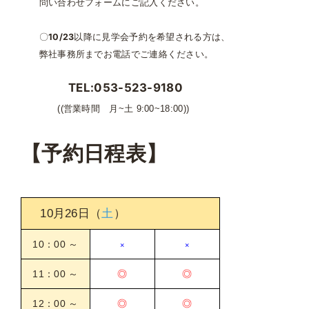
問い合わせフォームにご記入ください。
10/23
〇
以降に見学会予約を希望される方は、
弊社事務所までお電話でご連絡ください。
TEL:053-523-9180
((営業時間 月~土 9:00~18:00))
【予約日程表】
10月26日（
土
）
10：00 ～
×
×
11：00 ～
◎
◎
12：00 ～
◎
◎