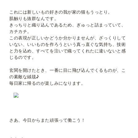
これには新しいもの好きの我が家の猫もうっとり。
肌触りも抜群なんです。
きっちりと織り込んであるため、ぎゅっと詰まっていて、
カチカチ。
この表現が正しいかどうか分かりませんが、ざっくりして
いない、いいものを作ろうという真っ直ぐな気持ち、技術
と力を込め、すべてを注いで織ってくれたに違いないと感
じるのです。
玄関を開けたとき、一番に目に飛び込んでくるものが、こ
の素敵な絨毯♪
毎日家に帰るのが楽しみになります。
さあ、今日からまた頑張って働こう！