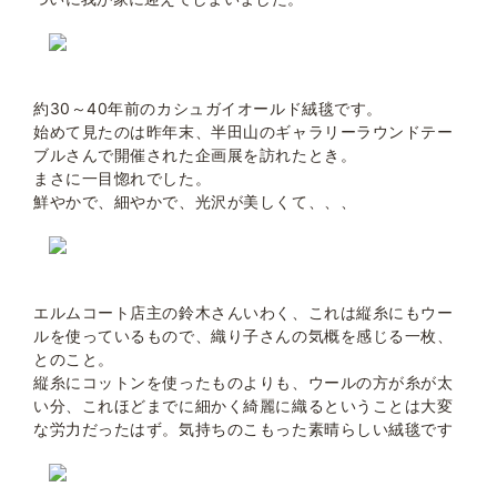
約30～40年前のカシュガイオールド絨毯です。
始めて見たのは昨年末、半田山のギャラリーラウンドテー
ブルさんで開催された企画展を訪れたとき。
まさに一目惚れでした。
鮮やかで、細やかで、光沢が美しくて、、、
エルムコート
店主の鈴木さんいわく、これは縦糸にもウー
ルを使っているもので、織り子さんの気概を感じる一枚、
とのこと。
縦糸にコットンを使ったものよりも、ウールの方が糸が太
い分、これほどまでに細かく綺麗に織るということは大変
な労力だったはず。気持ちのこもった素晴らしい絨毯です