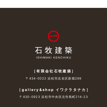
［有限会社石牧建築］
〒434-0022 浜松市浜名区新堀299
［gallery&shop イワクラタナカ］
〒430-0923 浜松市中央区北寺島町214-23