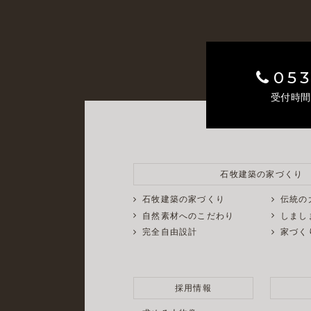
053
受付時間 
石牧建築の家づくり
石牧建築の家づくり
伝統の
自然素材へのこだわり
しまし
完全自由設計
家づく
採用情報