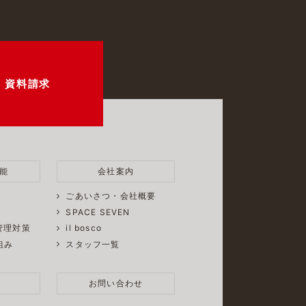
・資料請求
能
会社案内
ごあいさつ・会社概要
SPACE SEVEN
管理対策
il bosco
組み
スタッフ一覧
お問い合わせ