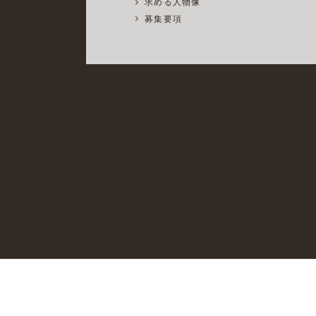
求める人物像
募集要項