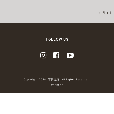
サイト
FOLLOW US
Copyright 2020. 石牧建築. All Rights Reserved.
websapo