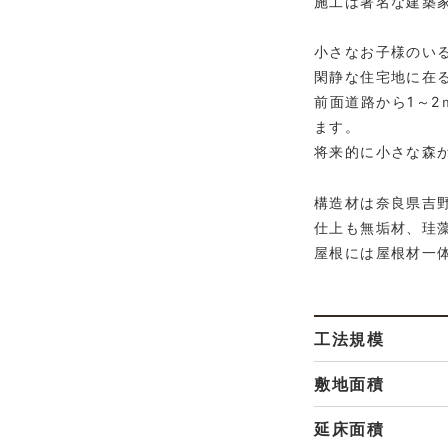
施工は著名な建築
小さなお子様のい
閑静な住宅地に在
前面道路から1～
ます。
将来的に小さな森
構造材は奈良県吉
仕上も無垢材、珪
屋根には屋根材一
工法規模
敷地面積
延床面積