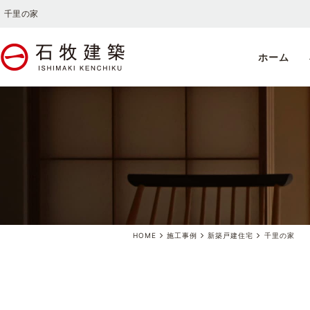
千里の家
ホーム
HOME
施工事例
新築戸建住宅
千里の家