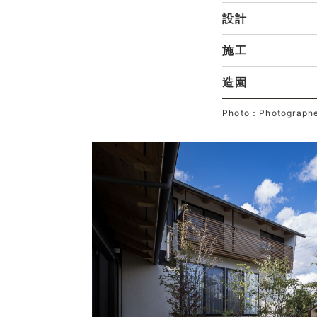
設計
施工
造園
Photo：Photograp