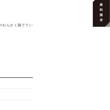
やわらかく隔ててい