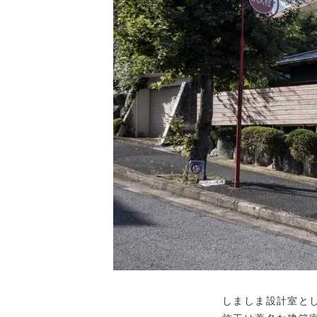
しましま設計室と