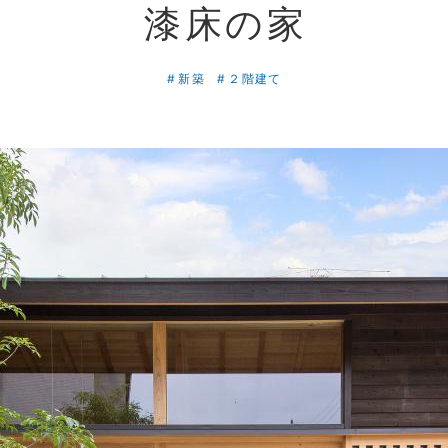
漆床の家
新築
２階建て