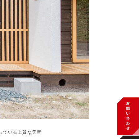
っている上質な天竜