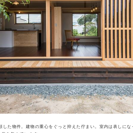
依頼した物件。建物の重心をぐっと抑えた佇まい。室内は表しにな