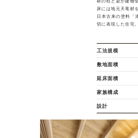
材の柱と梁が建物
床には地元天竜材
日本古来の塗料「
切に表現した住宅
工法規模
敷地面積
延床面積
家族構成
設計