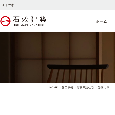
漆床の家
ホーム
HOME
施工事例
新築戸建住宅
漆床の家