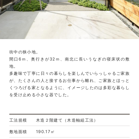
街中の狭小地。
間口6ｍ、奥行きが32ｍ、南北に長いうなぎの寝床状の敷
地。
多趣味で丁寧に日々の暮らしを楽しんでいらっしゃるご家族
が、たくさんの人と接するお仕事から離れ、ご家族とほっと
くつろげる家となるように、イメージしたのは多彩な暮らし
を受け止める小さな器でした。
工法規模
木造２階建
て（木造軸組工法）
敷地面積
190.17㎡