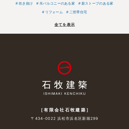
吹き抜け
吊バルコニーのある家
薪ストーブのある家
リフォーム
二世帯住宅
全てを表示
［有限会社石牧建築］
〒434-0022 浜松市浜名区新堀299