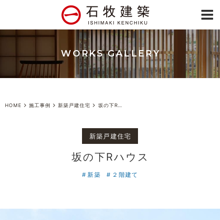
WORKS GALLERY
HOME
施工事例
新築戸建住宅
坂の下Rハウス
新築戸建住宅
坂の下Rハウス
新築
２階建て