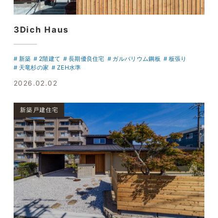
3Dich Haus
新築
2階建て
長期優良住宅
ガルバリウム鋼板
板張り
天竜杉の家
ZEH水準
2026.02.02
新築戸建住宅