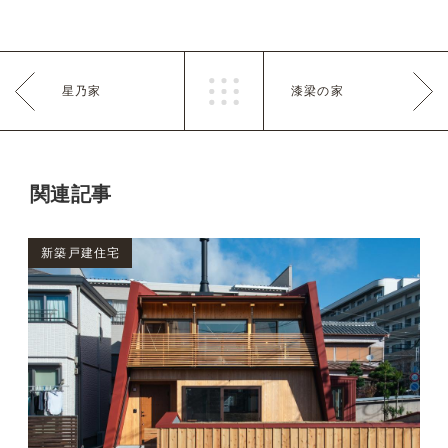
星乃家
漆梁の家
関連記事
新築戸建住宅