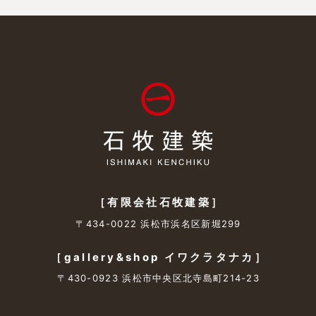
［有限会社石牧建築］
〒434-0022 浜松市浜名区新堀299
［gallery&shop イワクラタナカ］
〒430-0923 浜松市中央区北寺島町214-23