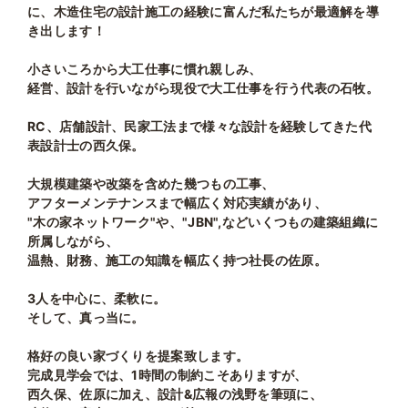
に、木造住宅の設計施工の経験に富んだ私たちが最適解を導
き出します！
小さいころから大工仕事に慣れ親しみ、
経営、設計を行いながら現役で大工仕事を行う代表の石牧。
RC、店舗設計、民家工法まで様々な設計を経験してきた代
表設計士の西久保。
大規模建築や改築を含めた幾つもの工事、
アフターメンテナンスまで幅広く対応実績があり、
"木の家ネットワーク"や、"JBN",などいくつもの建築組織に
所属しながら、
温熱、財務、施工の知識を幅広く持つ社長の佐原。
3人を中心に、柔軟に。
そして、真っ当に。
格好の良い家づくりを提案致します。
完成見学会では、1時間の制約こそありますが、
西久保、佐原に加え、設計&広報の浅野を筆頭に、