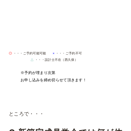
◎
・・・ご予約可能可能
×
・・・ご予約不可
△
・・・設計士不在（西久保）
※予約が埋まり次第
お申し込みを締め切らせて頂きます！
ところで・・・