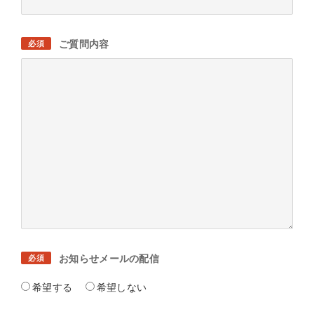
ご質問内容
必須
お知らせメールの配信
必須
希望する
希望しない