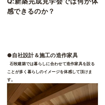
Q:新築完成見学会では何が体
感できるのか？
●自社設計＆施工の造作家具
石牧建築では暮らしに合わせて造作家具を設る
ことが多く暮らしのイメージを体感して頂けま
す。