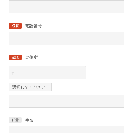
電話番号
必須
ご住所
必須
〒
件名
任意