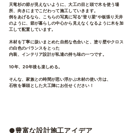
天竜杉の節が見えないように、大工の目と頭で木を使う場
所、向きにまでこだわって施工していきます。
例をあげるなら、こちらの写真に写る"登り梁"や板張り天井
のように、節が暮らしの中心から見えなくなるように木を加
工して配置しています。
木材を丁寧に扱いまとめた自然な色合いと、塗り壁やクロス
の白色のバランスをとった
内装、インテリア設計が私達の持ち味の一つです。
10年、20年後も楽しめる。
そんな、家族との時間が思い浮かぶ木材の使い方は、
石牧を筆頭とした大工陣にお任せください！
●豊富な設計施工アイデア