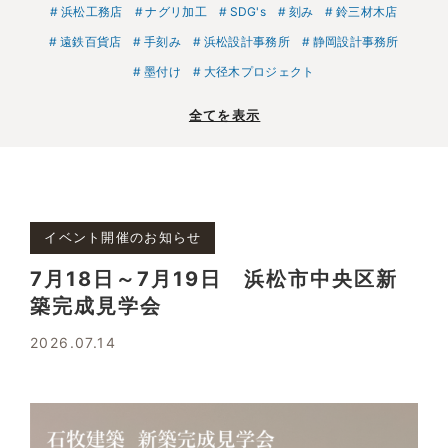
浜松工務店
ナグリ加工
SDG's
刻み
鈴三材木店
遠鉄百貨店
手刻み
浜松設計事務所
静岡設計事務所
墨付け
大径木プロジェクト
全てを表示
イベント開催のお知らせ
7月18日～7月19日 浜松市中央区新
築完成見学会
2026.07.14