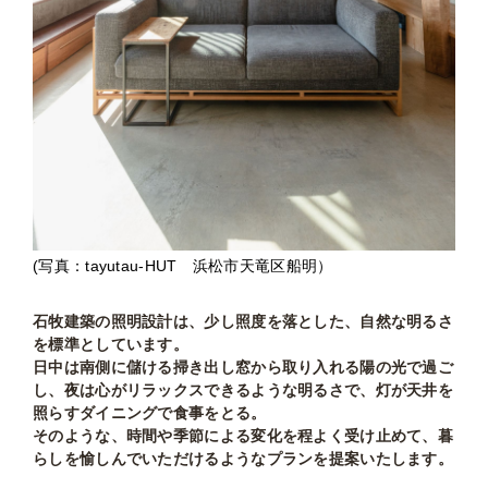
(写真：tayutau-HUT 浜松市天竜区船明）
石牧建築の照明設計は、少し照度を落とした、自然な明るさ
を標準としています。
日中は南側に儲ける掃き出し窓から取り入れる陽の光で過ご
し、夜は心がリラックスできるような明るさで、灯が天井を
照らすダイニングで食事をとる。
そのような、時間や季節による変化を程よく受け止めて、暮
らしを愉しんでいただけるようなプランを提案いたします。